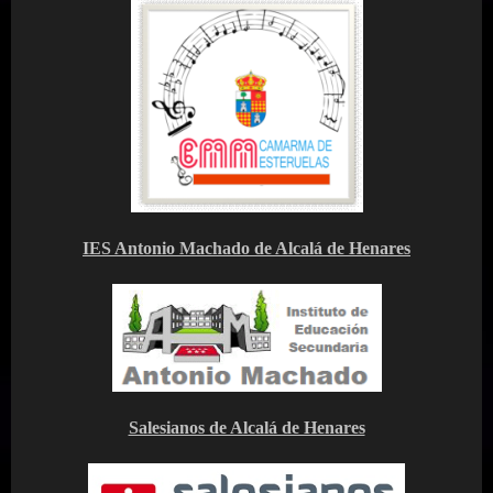
IES Antonio Machado de Alcalá de Henares
Salesianos de Alcalá de Henares