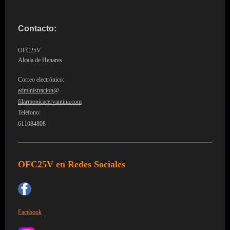
Contacto:
OFC25V
Alcala de Henares
Correo electrónico:
administracion@
filarmonicacervantina.com
Teléfono:
611084808
OFC25V en Redes Sociales
Facebook